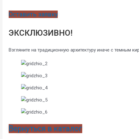
Оставить заявку
ЭКСКЛЮЗИВНО!
Взгляните на традиционную архитектуру иначе с темным ки
Вернуться в каталог