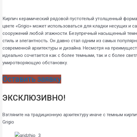
Кирпич керамический рядовой пустотелый утолщенный форма
цвете «Grigio» может использоваться для кладки несущих и с
сооружений любой этажности. Безупречный насыщенный темны
стиль и элегантность. Он давно стал одним из самых популяр
современной архитектуры и дизайна. Несмотря на преимущест
идеально сочетается как с более темными, так и с более све
умиротворяющую обстановку.
Оставить заявку
ЭКСКЛЮЗИВНО!
Взгляните на традиционную архитектуру иначе с темным кирп
Grigio