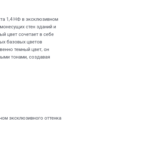
та 1,4 НФ в эксклюзивном
амонесущих стен зданий и
й цвет сочетает в себе
ных базовых цветов
венно темный цвет, он
тлыми тонами, создавая
ичом эксклюзивного оттенка