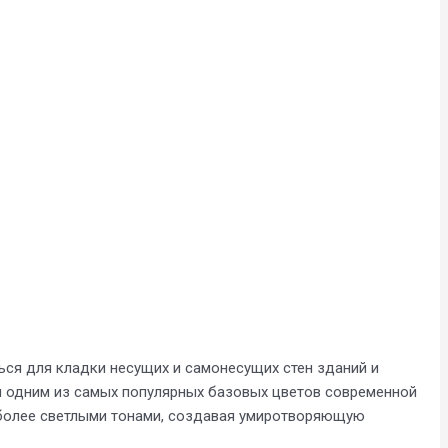
ься для кладки несущих и самонесущих стен зданий и
ал одним из самых популярных базовых цветов современной
с более светлыми тонами, создавая умиротворяющую