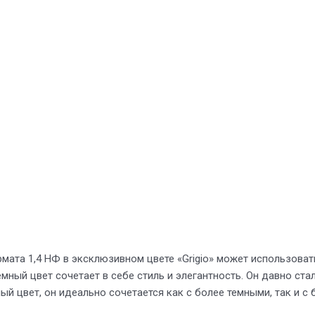
ата 1,4 НФ в эксклюзивном цвете «Grigio» может использоват
ный цвет сочетает в себе стиль и элегантность. Он давно ст
ый цвет, он идеально сочетается как с более темными, так и 